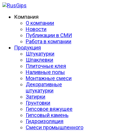
Компания
О компании
Новости
Публикации в СМИ
Работа в компании
Продукция
Штукатурки
Шпаклевки
Плиточные клея
Наливные полы
Монтажные смеси
Декоративные
штукатурки
Затирки
Грунтовки
Гипсовое вяжущее
Гипсовый камень
Гидроизоляция
Смеси промышленного