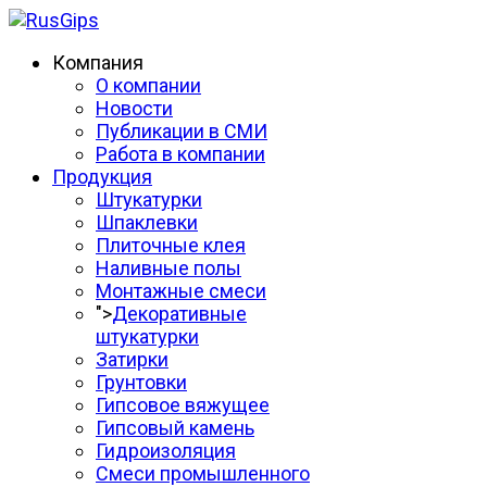
Компания
О компании
Новости
Публикации в СМИ
Работа в компании
Продукция
Штукатурки
Шпаклевки
Плиточные клея
Наливные полы
Монтажные смеси
">
Декоративные
штукатурки
Затирки
Грунтовки
Гипсовое вяжущее
Гипсовый камень
Гидроизоляция
Смеси промышленного