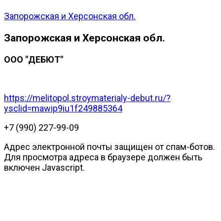
Запорожская и Херсонская обл.
Запорожская и Херсонская обл.
ООО "ДЕБЮТ"
https://melitopol.stroymaterialy-debut.ru/?
ysclid=mawip9iu1f249885364
‪+7 (990) 227-99-09‬
Адрес электронной почты защищен от спам-ботов.
Для просмотра адреса в браузере должен быть
включен Javascript.