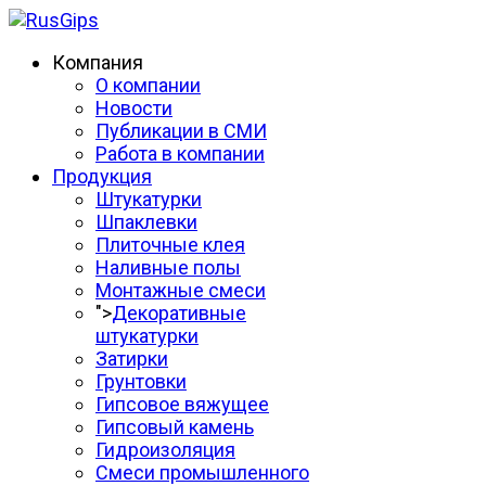
Компания
О компании
Новости
Публикации в СМИ
Работа в компании
Продукция
Штукатурки
Шпаклевки
Плиточные клея
Наливные полы
Монтажные смеси
">
Декоративные
штукатурки
Затирки
Грунтовки
Гипсовое вяжущее
Гипсовый камень
Гидроизоляция
Смеси промышленного