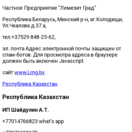
Частное Предприятие "Лемезит Град"
Республика Беларусь, Минский р-н, аг.Колодищи,
Ул.Чкалова д.37 а,
тел.‪+37529 848-25-62‬,
эл. почта
Адрес электронной почты защищен от
спам-ботов. Для просмотра адреса в браузере
должен быть включен Javascript.
сайт
www.Lmg.by
Республика Казахстан
Республика Казахстан
ИП Шайдулин А.Т.
+77014766823 what's app