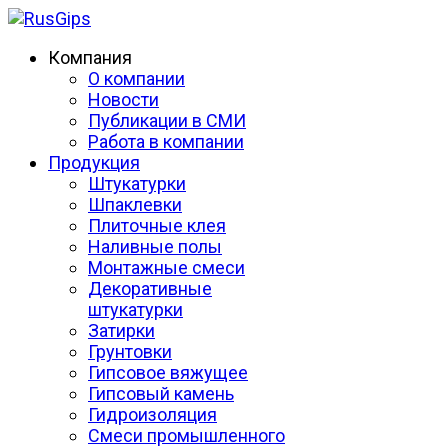
Компания
О компании
Новости
Публикации в СМИ
Работа в компании
Продукция
Штукатурки
Шпаклевки
Плиточные клея
Наливные полы
Монтажные смеси
Декоративные
штукатурки
Затирки
Грунтовки
Гипсовое вяжущее
Гипсовый камень
Гидроизоляция
Смеси промышленного