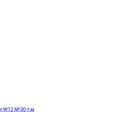
я W12 №30 т.м