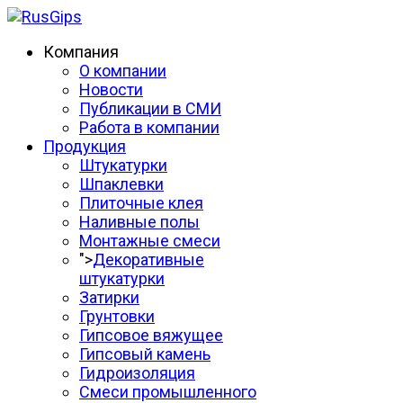
Компания
О компании
Новости
Публикации в СМИ
Работа в компании
Продукция
Штукатурки
Шпаклевки
Плиточные клея
Наливные полы
Монтажные смеси
">
Декоративные
штукатурки
Затирки
Грунтовки
Гипсовое вяжущее
Гипсовый камень
Гидроизоляция
Смеси промышленного