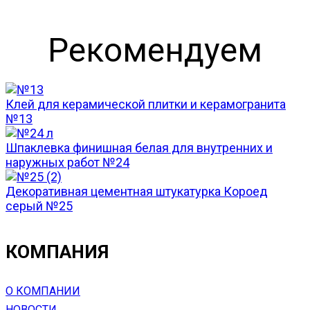
Рекомендуем
Клей для керамической плитки и керамогранита
№13
Шпаклевка финишная белая для внутренних и
наружных работ №24
Декоративная цементная штукатурка Короед
серый №25
КОМПАНИЯ
О КОМПАНИИ
НОВОСТИ