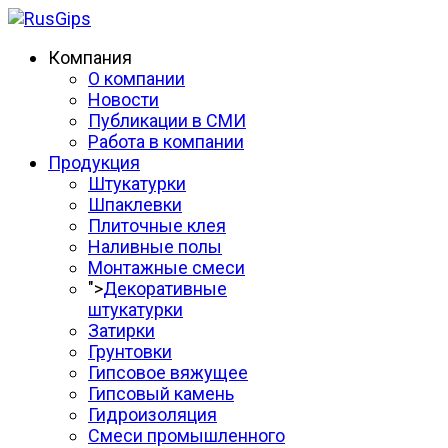
Компания
О компании
Новости
Публикации в СМИ
Работа в компании
Продукция
Штукатурки
Шпаклевки
Плиточные клея
Наливные полы
Монтажные смеси
">
Декоративные
штукатурки
Затирки
Грунтовки
Гипсовое вяжущее
Гипсовый камень
Гидроизоляция
Смеси промышленного