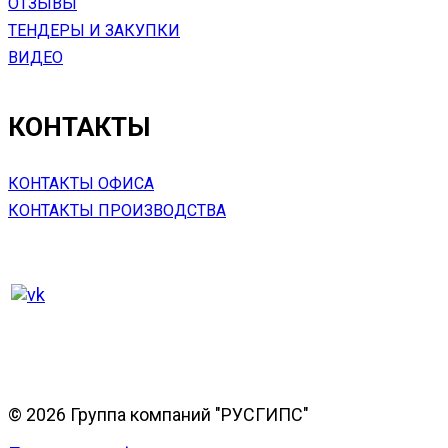
ОТЗЫВЫ
ТЕНДЕРЫ И ЗАКУПКИ
ВИДЕО
КОНТАКТЫ
КОНТАКТЫ ОФИСА
КОНТАКТЫ ПРОИЗВОДСТВА
© 2026 Группа компаний "РУСГИПС"