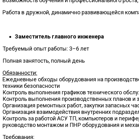
Возможность обучения и профессионального роста;
Работа в дружной, динамично развивающейся комп
Заместитель главного инженера
Требуемый опыт работы: 3–6 лет
Полная занятость, полный день
Обязанности:
Ежедневные обходы оборудования на производстве
техники безопасности
Контроль выполнения графиков технического обсл
Контроль выполнения производственных планов и 
Организация ремонтных работ, закупки запасных ча
Организация взаимодействия внутренних подразде
Контроль за работой АСУ ТП, компьютеров и периф
руководство монтажом и ПНР оборудования и мех
Требования: