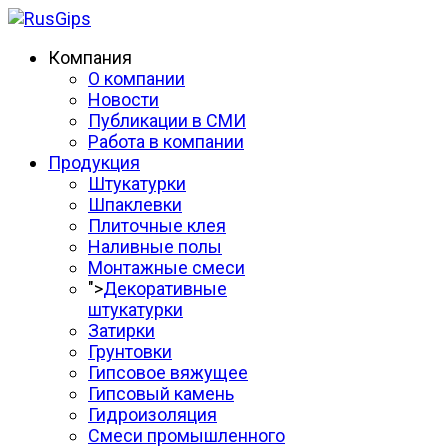
Компания
О компании
Новости
Публикации в СМИ
Работа в компании
Продукция
Штукатурки
Шпаклевки
Плиточные клея
Наливные полы
Монтажные смеси
">
Декоративные
штукатурки
Затирки
Грунтовки
Гипсовое вяжущее
Гипсовый камень
Гидроизоляция
Смеси промышленного