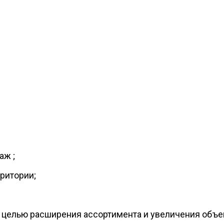
аж ;
рритории;
 с целью расширения ассортимента и увеличения объ