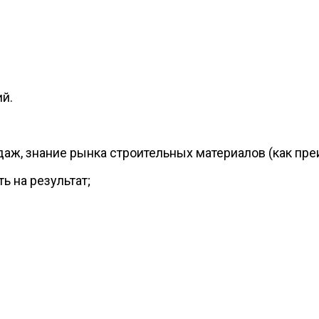
й.
аж, знание рынка строительных материалов (как пр
ь на результат;