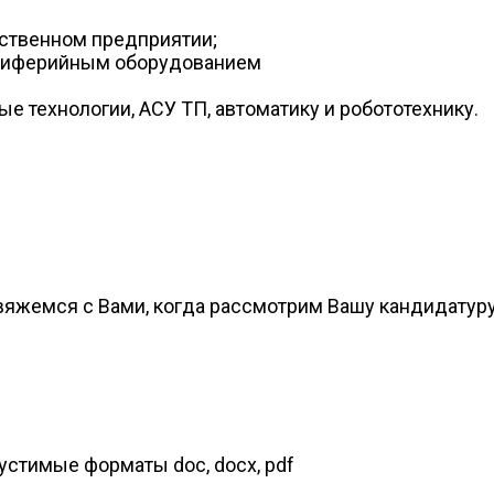
ственном предприятии;
ериферийным оборудованием
е технологии, АСУ ТП, автоматику и робототехнику.
вяжемся с Вами, когда рассмотрим Вашу кандидатур
стимые форматы doc, docx, pdf