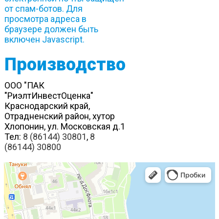
от спам-ботов. Для
просмотра адреса в
браузере должен быть
включен Javascript.
Производство
ООО "ПАК
"РиэлтИнвестОценка"
Краснодарский край,
Отрадненский район, хутор
Хлопонин, ул. Московская д.1
Тел:
8 (86144) 30801
,
8
(86144) 30800