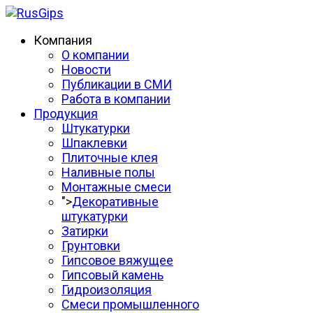
Компания
О компании
Новости
Публикации в СМИ
Работа в компании
Продукция
Штукатурки
Шпаклевки
Плиточные клея
Наливные полы
Монтажные смеси
">
Декоративные
штукатурки
Затирки
Грунтовки
Гипсовое вяжущее
Гипсовый камень
Гидроизоляция
Смеси промышленного