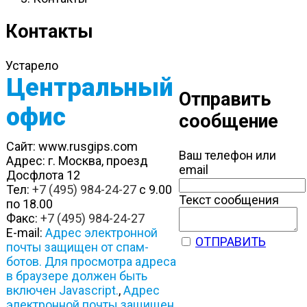
Контакты
Устарело
Центральный
Отправить
офис
сообщение
Сайт: www.rusgips.com
Ваш телефон или
Адрес: г. Москва, проезд
email
Досфлота 12
Тел:
+7 (495) 984-24-27
c 9.00
Текст сообщения
по 18.00
Факс:
+7 (495) 984-24-27
E-mail:
Адрес электронной
ОТПРАВИТЬ
почты защищен от спам-
ботов. Для просмотра адреса
в браузере должен быть
включен Javascript.
,
Адрес
электронной почты защищен