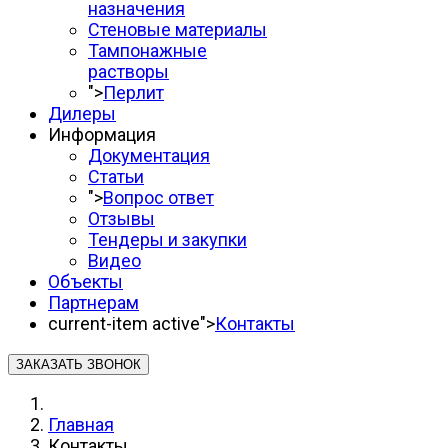
назначения
Стеновые материалы
Тампонажные
растворы
">
Перлит
Дилеры
Информация
Документация
Статьи
">
Вопрос ответ
Отзывы
Тендеры и закупки
Видео
Объекты
Партнерам
current-item active">
Контакты
ЗАКАЗАТЬ ЗВОНОК
Главная
Контакты