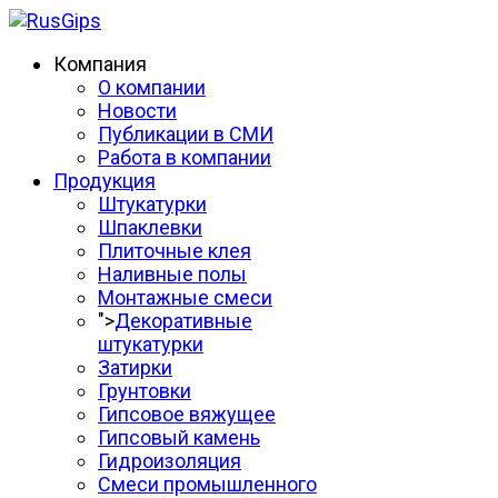
Компания
О компании
Новости
Публикации в СМИ
Работа в компании
Продукция
Штукатурки
Шпаклевки
Плиточные клея
Наливные полы
Монтажные смеси
">
Декоративные
штукатурки
Затирки
Грунтовки
Гипсовое вяжущее
Гипсовый камень
Гидроизоляция
Смеси промышленного