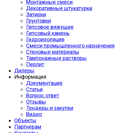
Монтажные смеси
Декоративные штукатурки
Затирки
Грунтовки
Гипсовое вяжущее
Гипсовый камень
Гидроизоляция
Смеси промышленного назначения
Стеновые материалы
Тампонажные растворы
Перлит
Дилеры
Информация
Документация
Статьи
Вопрос ответ
Отзывы
Тендеры и закупки
Видео
Объекты
Партнерам
Контакты