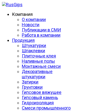
Компания
О компании
Новости
Публикации в СМИ
Работа в компании
Продукция
Штукатурки
Шпаклевки
Плиточные клея
Наливные полы
Монтажные смеси
Декоративные
штукатурки
Затирки
Грунтовки
Гипсовое вяжущее
Гипсовый камень
Гидроизоляция
Смеси промышленного