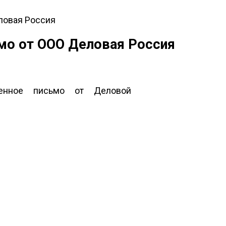
ловая Россия
мо от ООО Деловая Россия
венное письмо от Деловой