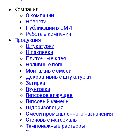
Компания
О компании
Новости
Публикации в СМИ
Работа в компании
Продукция
Штукатурки
Шпаклевки
Плиточные клея
Наливные полы
Монтажные смеси
Декоративные штукатурки
Затирки
Грунтовки
Гипсовое вяжущее
Гипсовый камень
Гидроизоляция
Смеси промышленного назначения
Стеновые материалы
Тампонажные растворы