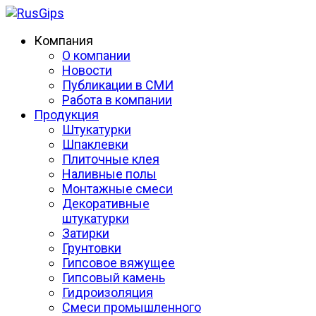
Компания
О компании
Новости
Публикации в СМИ
Работа в компании
Продукция
Штукатурки
Шпаклевки
Плиточные клея
Наливные полы
Монтажные смеси
Декоративные
штукатурки
Затирки
Грунтовки
Гипсовое вяжущее
Гипсовый камень
Гидроизоляция
Смеси промышленного